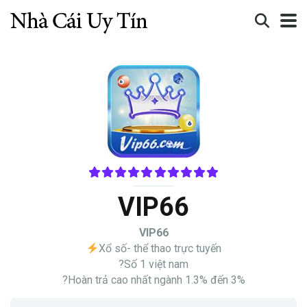
VIP66
VIP66
Xổ số- thể thao trực tuyến
?Số 1 việt nam
?Hoàn trả cao nhất ngành 1.3% đến 3%