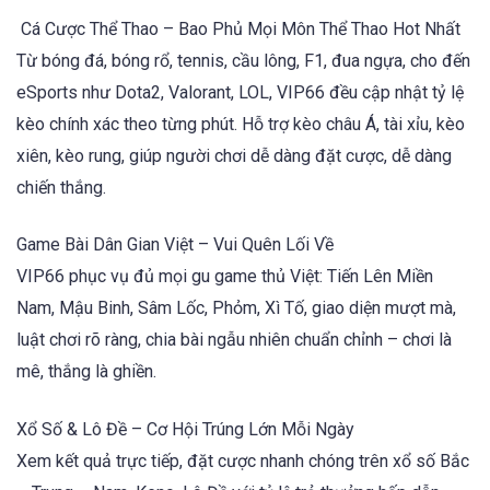
Cá Cược Thể Thao – Bao Phủ Mọi Môn Thể Thao Hot Nhất
Từ bóng đá, bóng rổ, tennis, cầu lông, F1, đua ngựa, cho đến
eSports như Dota2, Valorant, LOL, VIP66 đều cập nhật tỷ lệ
kèo chính xác theo từng phút. Hỗ trợ kèo châu Á, tài xỉu, kèo
xiên, kèo rung, giúp người chơi dễ dàng đặt cược, dễ dàng
chiến thắng.
Game Bài Dân Gian Việt – Vui Quên Lối Về
VIP66 phục vụ đủ mọi gu game thủ Việt: Tiến Lên Miền
Nam, Mậu Binh, Sâm Lốc, Phỏm, Xì Tố, giao diện mượt mà,
luật chơi rõ ràng, chia bài ngẫu nhiên chuẩn chỉnh – chơi là
mê, thắng là ghiền.
Xổ Số & Lô Đề – Cơ Hội Trúng Lớn Mỗi Ngày
Xem kết quả trực tiếp, đặt cược nhanh chóng trên xổ số Bắc