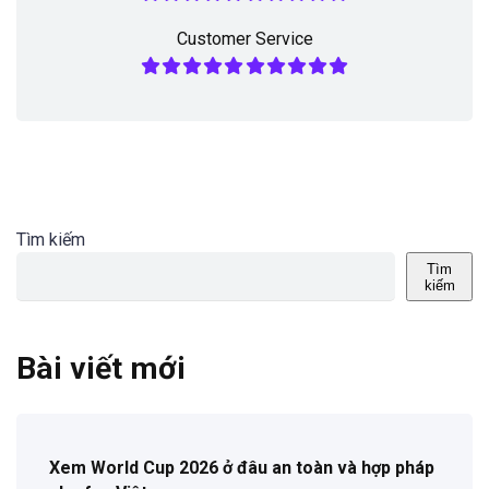
Customer Service
Tìm kiếm
Tìm
kiếm
Bài viết mới
Xem World Cup 2026 ở đâu an toàn và hợp pháp