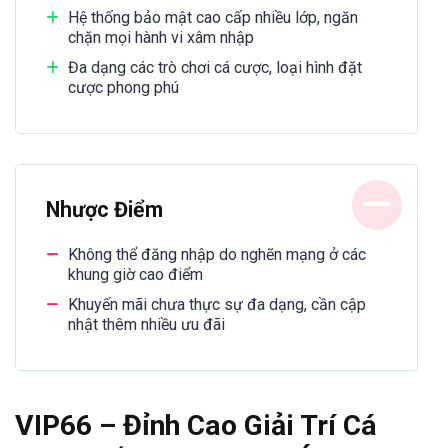
Hệ thống bảo mật cao cấp nhiều lớp, ngăn
chặn mọi hành vi xâm nhập
Đa dạng các trò chơi cá cược, loại hình đặt
cược phong phú
Nhược Điểm
Không thể đăng nhập do nghẽn mạng ở các
khung giờ cao điểm
Khuyến mãi chưa thực sự đa dạng, cần cập
nhật thêm nhiều ưu đãi
VIP66 – Đỉnh Cao Giải Trí Cá