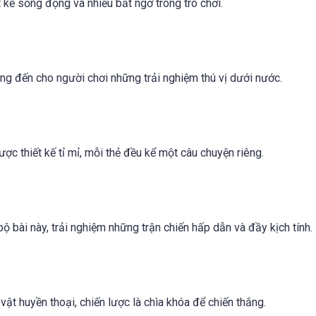
 kế sống động và nhiều bất ngờ trong trò chơi.
g đến cho người chơi những trải nghiệm thú vị dưới nước.
c thiết kế tỉ mỉ, mỗi thẻ đều kể một câu chuyện riêng.
 bài này, trải nghiệm những trận chiến hấp dẫn và đầy kịch tính.
vật huyền thoại, chiến lược là chìa khóa để chiến thắng.