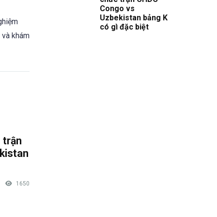
Congo vs
Uzbekistan bảng K
nghiệm
có gì đặc biệt
a và khám
 trận
kistan
1650