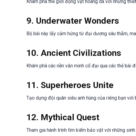
Khám phá thế giới động vật hoang dã với những thiết
9. Underwater Wonders
Bộ bài này lấy cảm hứng từ đại dương sâu thẳm, man
10. Ancient Civilizations
Khám phá các nền văn minh cổ đại qua các thẻ bài đượ
11. Superheroes Unite
Tạo dựng đội quân siêu anh hùng của riêng bạn với bộ
12. Mythical Quest
Tham gia hành trình tìm kiếm bảo vật với những sinh 