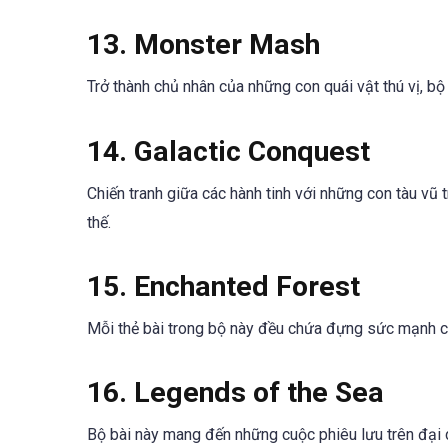
13. Monster Mash
Trở thành chủ nhân của những con quái vật thú vị, bộ 
14. Galactic Conquest
Chiến tranh giữa các hành tinh với những con tàu vũ 
thế.
15. Enchanted Forest
Mỗi thẻ bài trong bộ này đều chứa đựng sức mạnh củ
16. Legends of the Sea
Bộ bài này mang đến những cuộc phiêu lưu trên đại 