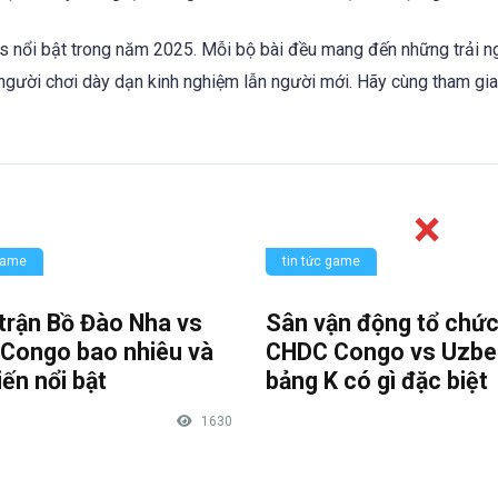
es nổi bật trong năm 2025. Mỗi bộ bài đều mang đến những trải 
 người chơi dày dạn kinh nghiệm lẫn người mới. Hãy cùng tham gi
 game
tin tức game
trận Bồ Đào Nha vs
Sân vận động tổ chức
Congo bao nhiêu và
CHDC Congo vs Uzbe
iến nổi bật
bảng K có gì đặc biệt
1630