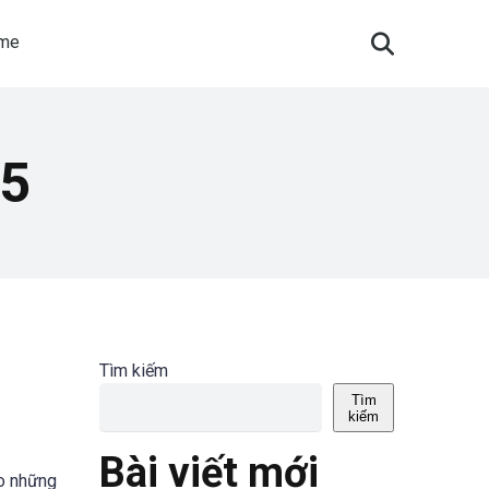
ame
25
Tìm kiếm
Tìm
kiếm
Bài viết mới
ho những