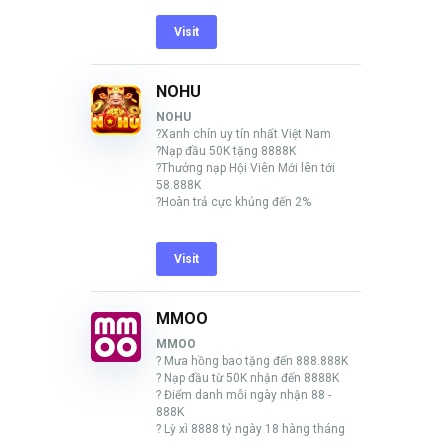
Visit
NOHU
NOHU
?Xanh chín uy tín nhất Việt Nam
?Nạp đầu 50K tặng 8888K
?Thưởng nạp Hội Viên Mới lên tới
58.888K
?Hoàn trả cực khủng đến 2%
Visit
MMOO
MMOO
? Mưa hồng bao tặng đến 888.888K
? Nạp đầu từ 50K nhận đến 8888K
? Điểm danh mỗi ngày nhận 88 -
888K
? Lỳ xì 8888 tỷ ngày 18 hàng tháng