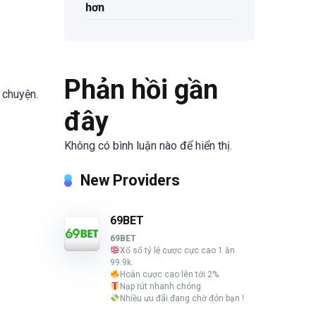
hơn
Phản hồi gần
 chuyện.
đây
Không có bình luận nào để hiển thị.
New Providers
69BET
69BET
Xổ số tỷ lệ cược cực cao 1 ăn
99.9k.
Hoàn cược cao lên tới 2%
Nạp rút nhanh chóng
Nhiều ưu đãi đang chờ đón bạn !