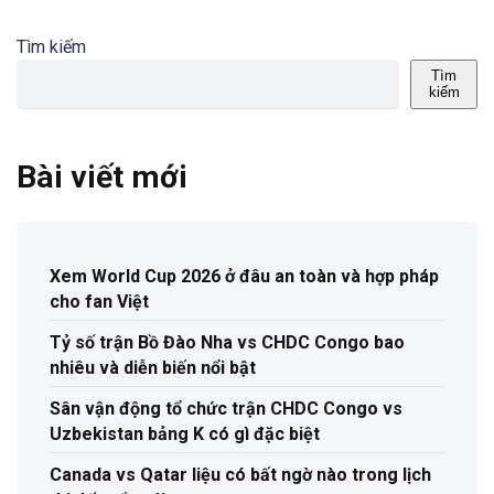
Tìm kiếm
Tìm
kiếm
Bài viết mới
Xem World Cup 2026 ở đâu an toàn và hợp pháp
cho fan Việt
Tỷ số trận Bồ Đào Nha vs CHDC Congo bao
nhiêu và diễn biến nổi bật
Sân vận động tổ chức trận CHDC Congo vs
Uzbekistan bảng K có gì đặc biệt
Canada vs Qatar liệu có bất ngờ nào trong lịch