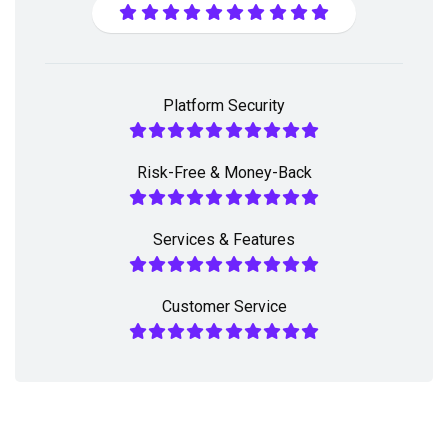
Platform Security
Risk-Free & Money-Back
Services & Features
Customer Service