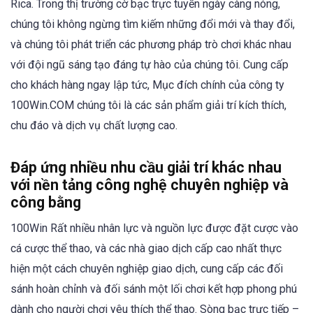
Rica. Trong thị trường cờ bạc trực tuyến ngày càng nóng,
chúng tôi không ngừng tìm kiếm những đổi mới và thay đổi,
và chúng tôi phát triển các phương pháp trò chơi khác nhau
với đội ngũ sáng tạo đáng tự hào của chúng tôi. Cung cấp
cho khách hàng ngay lập tức, Mục đích chính của công ty
100Win.COM chúng tôi là các sản phẩm giải trí kích thích,
chu đáo và dịch vụ chất lượng cao.
Đáp ứng nhiều nhu cầu giải trí khác nhau
với nền tảng công nghệ chuyên nghiệp và
công bằng
100Win Rất nhiều nhân lực và nguồn lực được đặt cược vào
cá cược thể thao, và các nhà giao dịch cấp cao nhất thực
hiện một cách chuyên nghiệp giao dịch, cung cấp các đối
sánh hoàn chỉnh và đối sánh một lối chơi kết hợp phong phú
dành cho người chơi yêu thích thể thao. Sòng bạc trực tiếp –