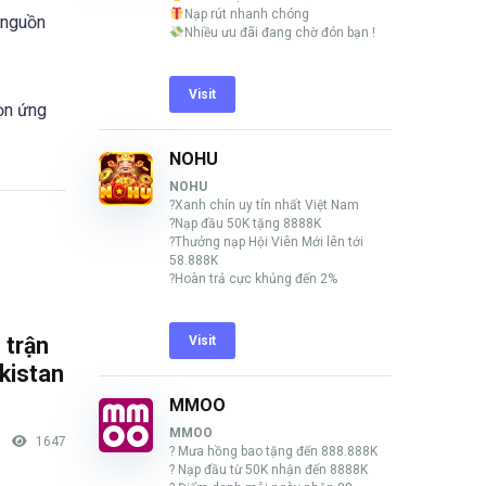
Nạp rút nhanh chóng
 nguồn
Nhiều ưu đãi đang chờ đón bạn !
Visit
họn ứng
NOHU
NOHU
?Xanh chín uy tín nhất Việt Nam
?Nạp đầu 50K tặng 8888K
?Thưởng nạp Hội Viên Mới lên tới
58.888K
?Hoàn trả cực khủng đến 2%
 trận
Visit
kistan
MMOO
MMOO
1647
? Mưa hồng bao tặng đến 888.888K
? Nạp đầu từ 50K nhận đến 8888K