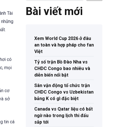
Bài viết mới
ánh Tài
ó những
ất.
Xem World Cup 2026 ở đâu
an toàn và hợp pháp cho fan
Việt
chơi có
Tỷ số trận Bồ Đào Nha vs
c, mọi
CHDC Congo bao nhiêu và
diễn biến nổi bật
Sân vận động tổ chức trận
ản cơ
CHDC Congo vs Uzbekistan
bảng K có gì đặc biệt
và sở
Canada vs Qatar liệu có bất
ngờ nào trong lịch thi đấu
g tin cá
sắp tới