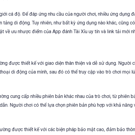
g giới cá độ. Để đáp ứng nhu cầu của người chơi, nhiều ứng dụng đ
nền tảng di động. Tuy nhiên, như bất kỳ ứng dụng nào khác, cũng c
t về ưu nhược điểm của App đánh Tài Xỉu uy tín và link tải mới nh
ường được thiết kế với giao diện thân thiện và dễ sử dụng. Người 
thoại di động của mình, sau đó có thể truy cập vào trò chơi mọi lú
hường cung cấp nhiều phiên bản khác nhau của trò chơi, từ phiên b
 dẫn. Người chơi có thể lựa chọn phiên bản phù hợp với khả năng 
thường được thiết kế với các biện pháp bảo mật cao, đảm bảo thôn