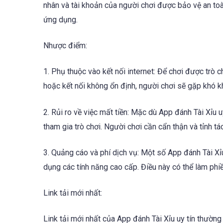
nhân và tài khoản của người chơi được bảo vệ an toà
ứng dụng.
Nhược điểm:
1. Phụ thuộc vào kết nối internet: Để chơi được trò c
hoặc kết nối không ổn định, người chơi sẽ gặp khó kh
2. Rủi ro về việc mất tiền: Mặc dù App đánh Tài Xỉu 
tham gia trò chơi. Người chơi cần cẩn thận và tỉnh táo
3. Quảng cáo và phí dịch vụ: Một số App đánh Tài Xỉ
dụng các tính năng cao cấp. Điều này có thể làm phiề
Link tải mới nhất:
Link tải mới nhất của App đánh Tài Xỉu uy tín thườ