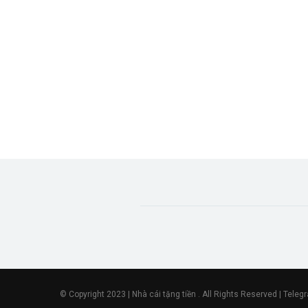
© Copyright 2023 | Nhà cái tặng tiền . All Rights Reserved | Tel