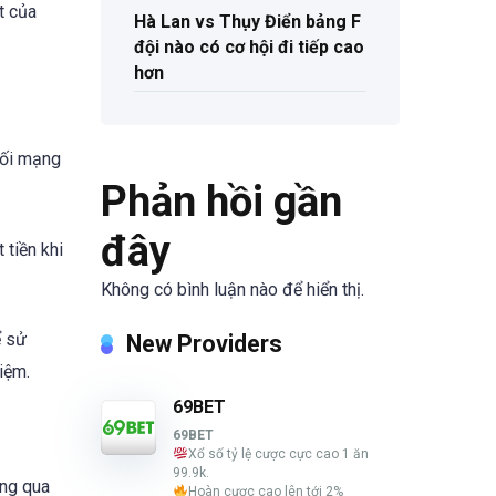
t của
Hà Lan vs Thụy Điển bảng F
đội nào có cơ hội đi tiếp cao
hơn
 nối mạng
Phản hồi gần
đây
 tiền khi
Không có bình luận nào để hiển thị.
ể sử
New Providers
iệm.
69BET
69BET
Xổ số tỷ lệ cược cực cao 1 ăn
99.9k.
ông qua
Hoàn cược cao lên tới 2%