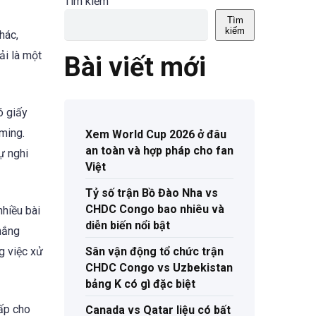
Tìm kiếm
Tìm
kiếm
hác,
ải là một
Bài viết mới
ó giấy
ming.
Xem World Cup 2026 ở đâu
an toàn và hợp pháp cho fan
ự nghi
Việt
Tỷ số trận Bồ Đào Nha vs
CHDC Congo bao nhiêu và
nhiều bài
diễn biến nổi bật
hắng
Sân vận động tổ chức trận
g việc xử
CHDC Congo vs Uzbekistan
bảng K có gì đặc biệt
cấp cho
Canada vs Qatar liệu có bất