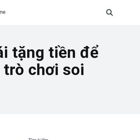
ame
i tặng tiền để
trò chơi soi