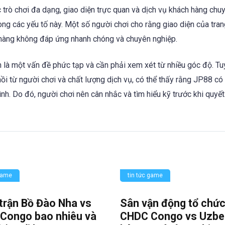
 trò chơi đa dạng, giao diện trực quan và dịch vụ khách hàng chu
ong các yếu tố này. Một số người chơi cho rằng giao diện của tra
 hàng không đáp ứng nhanh chóng và chuyên nghiệp.
ín là một vấn đề phức tạp và cần phải xem xét từ nhiều góc độ. Tu
ồi từ người chơi và chất lượng dịch vụ, có thể thấy rằng JP88 c
nh. Do đó, người chơi nên cân nhắc và tìm hiểu kỹ trước khi quyết
 game
tin tức game
trận Bồ Đào Nha vs
Sân vận động tổ chức
Congo bao nhiêu và
CHDC Congo vs Uzbe