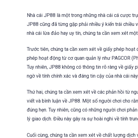
Nhà cái JP88 là một trong những nhà cái cá cược trực
JP88 cũng đã từng gặp phải nhiều ý kiến trái chiều 
nhà cái lừa đảo hay uy tín, chúng ta cần xem xét một
Trước tiên, chúng ta cần xem xét về giấy phép hoạt 
phép hoạt động từ cơ quan quản lý như PAGCOR (P
Tuy nhiên, JP88 không có thông tin rõ ràng về giấy 
ngờ về tính chính xác và đáng tin cậy của nhà cái này
Thứ hai, chúng ta cần xem xét về các phản hồi từ ngư
viết và bình luận về JP88. Một số người chơi cho rằ
đúng hẹn. Tuy nhiên, cũng có những người chơi phản 
lý giao dịch. Điều này gây ra sự hoài nghi về tính tru
Cuối cùng, chúng ta cần xem xét về chất lượng dịch