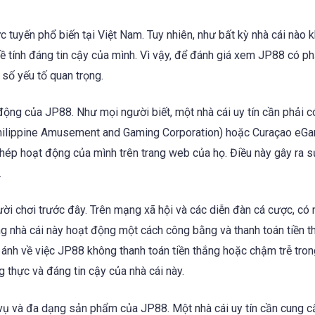
 tuyến phổ biến tại Việt Nam. Tuy nhiên, như bất kỳ nhà cái nào k
về tính đáng tin cậy của mình. Vì vậy, để đánh giá xem JP88 có ph
 số yếu tố quan trọng.
động của JP88. Như mọi người biết, một nhà cái uy tín cần phải c
hilippine Amusement and Gaming Corporation) hoặc Curaçao eGa
phép hoạt động của mình trên trang web của họ. Điều này gây ra s
.
ời chơi trước đây. Trên mạng xã hội và các diễn đàn cá cược, có 
ng nhà cái này hoạt động một cách công bằng và thanh toán tiền t
ánh về việc JP88 không thanh toán tiền thắng hoặc chậm trễ tron
ng thực và đáng tin cậy của nhà cái này.
 vụ và đa dạng sản phẩm của JP88. Một nhà cái uy tín cần cung 