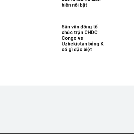
biến nổi bật
Sân vận động tổ
chức trận CHDC
Congo vs
Uzbekistan bảng K
có gì đặc biệt