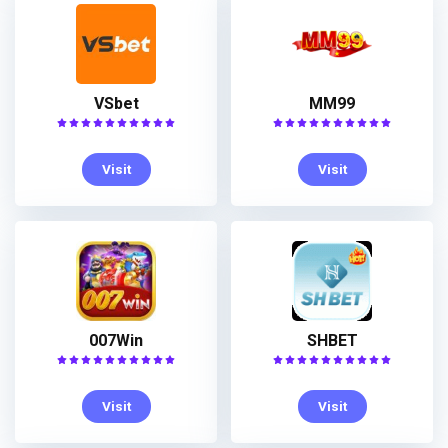
VSbet
MM99
Visit
Visit
007Win
SHBET
Visit
Visit